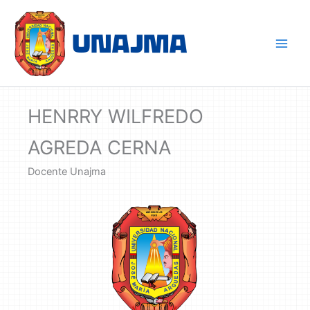
Skip
to
content
HENRRY WILFREDO
AGREDA CERNA
Docente Unajma