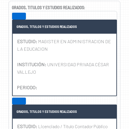
GRADOS, TITULOS Y ESTUDIOS REALIZADOS:
GRADOS, TITULOS Y ESTUDIOS REALIZADOS
ESTUDIO:
MAGISTER EN ADMINISTRACION DE
LA EDUCACION
INSTITUCIÓN:
UNIVERSIDAD PRIVADA CÉSAR
VALLEJO
PERIODO:
GRADOS, TITULOS Y ESTUDIOS REALIZADOS
ESTUDIO:
Licenciado / Título Contador Público