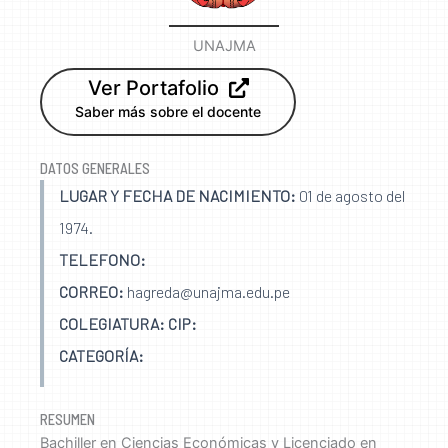
UNAJMA
Ver Portafolio
Saber más sobre el docente
DATOS GENERALES
LUGAR Y FECHA DE NACIMIENTO:
01 de agosto del
1974.
TELEFONO:
CORREO:
hagreda@unajma.edu.pe
COLEGIATURA: CIP:
CATEGORÍA:
RESUMEN
Bachiller en Ciencias Económicas y Licenciado en