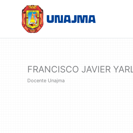
Skip
to
content
FRANCISCO JAVIER YA
Docente Unajma