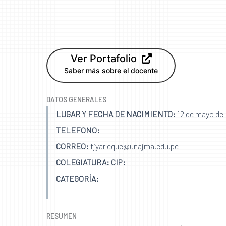
Ver Portafolio
Saber más sobre el docente
DATOS GENERALES
LUGAR Y FECHA DE NACIMIENTO:
12 de mayo del
TELEFONO:
CORREO:
fjyarleque@unajma.edu.pe
COLEGIATURA: CIP:
CATEGORÍA:
RESUMEN