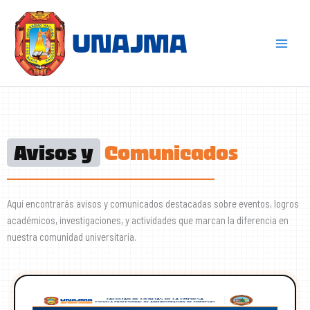
Skip
to
content
Avisos y
Comunicados
Aquí encontrarás avisos y comunicados destacadas sobre eventos, logros
académicos, investigaciones, y actividades que marcan la diferencia en
nuestra comunidad universitaria.