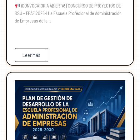
¡CONVOCATORIA ABIERTA! | CONCURSO DE PROYECTOS DE
RSU – EPAE 2026-I La Escuela Profesional de Administración
de Empresas de la…
Leer Más